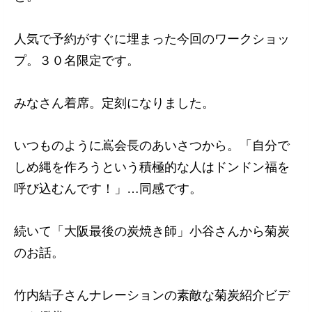
人気で予約がすぐに埋まった今回のワークショッ
プ。３０名限定です。
みなさん着席。定刻になりました。
いつものように嶌会長のあいさつから。「自分で
しめ縄を作ろうという積極的な人はドンドン福を
呼び込むんです！」…同感です。
続いて「大阪最後の炭焼き師」小谷さんから菊炭
のお話。
竹内結子さんナレーションの素敵な菊炭紹介ビデ