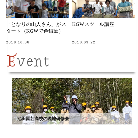
「となりの山人さん」がス
KGWスツール講座
タート（KGWで色鉛筆）
2018.10.06
2018.09.22
E
vent
池田園芸高校の現地研修会