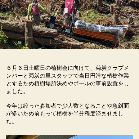
６月６日土曜日の植樹会に向けて、菊炭クラブメ
ンバーと菊炭の里スタッフで当日円滑な植樹作業
とするため植樹場所決めやポールの事前設置をし
ました。
今年は絞った参加者で少人数となることや急斜面
が多いため前もって植樹を半分程度済ませまし
た。