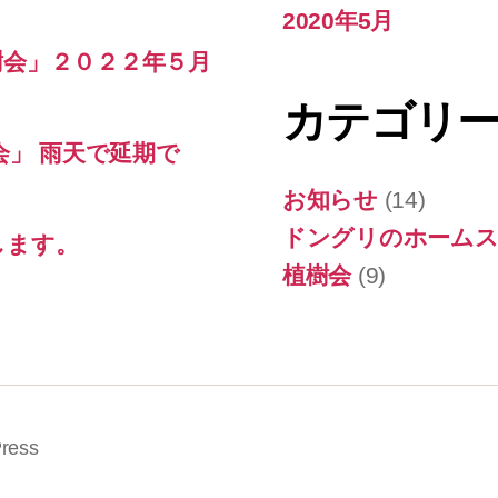
2020年5月
樹会」２０２２年５月
カテゴリ
会」 雨天で延期で
お知らせ
(14)
ドングリのホームス
します。
植樹会
(9)
ress