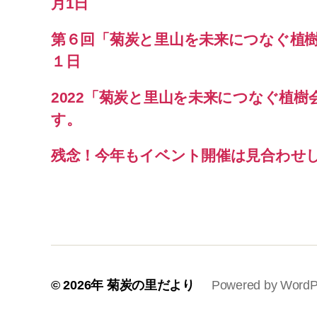
月1日
第６回「菊炭と里山を未来につなぐ植
１日
2022「菊炭と里山を未来につなぐ植樹
す。
残念！今年もイベント開催は見合わせ
© 2026年
菊炭の里だより
Powered by WordP