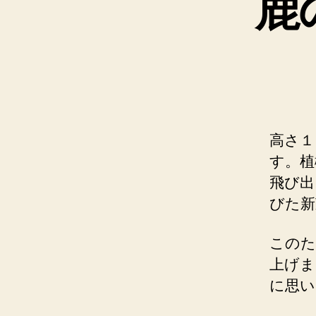
鹿
高さ１
す。植
飛び出
びた新
このた
上げま
に思い