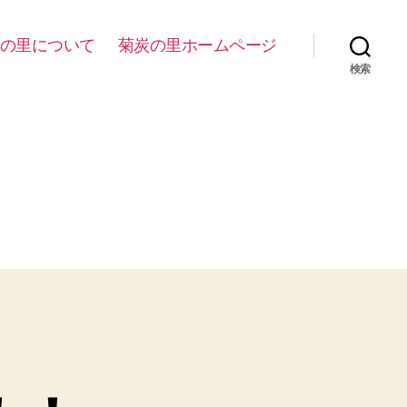
の里について
菊炭の里ホームページ
検索