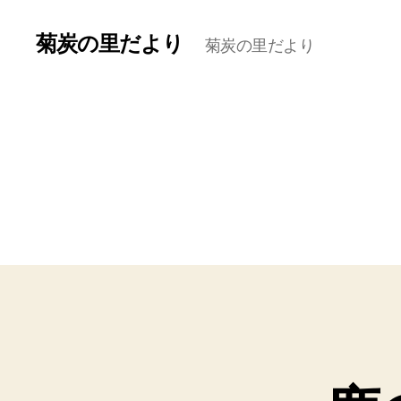
菊炭の里だより
菊炭の里だより