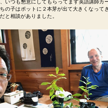
、いつも懇意にしてもらってます英語講師カ
ちの子はポットに２本芽が出て大きくなって
だと相談がありました。