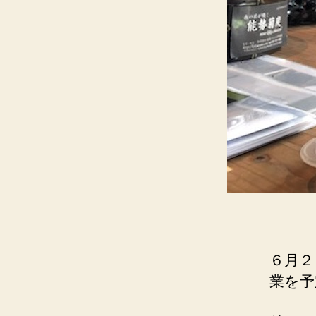
６月２
業を予