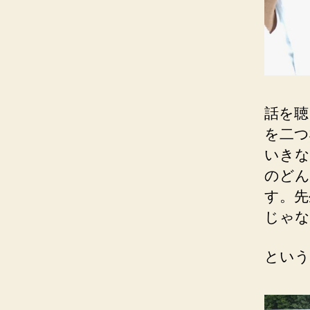
話を聴
を二つ
いきな
のどん
す。先
じゃな
という