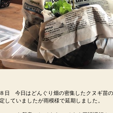
８日 今日はどんぐり畑の密集したクヌギ苗
定していましたが雨模様で延期しました。