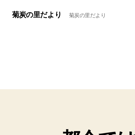
菊炭の里だより
菊炭の里だより