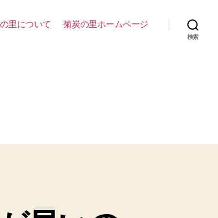
の里について
菊炭の里ホームページ
検索